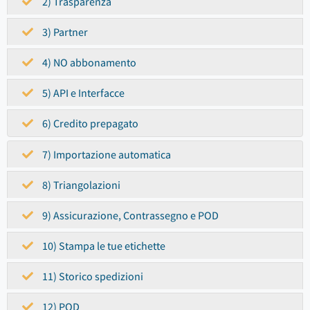
2) Trasparenza
3) Partner
4) NO abbonamento
5) API e Interfacce
6) Credito prepagato
7) Importazione automatica
8) Triangolazioni
9) Assicurazione, Contrassegno e POD
10) Stampa le tue etichette
11) Storico spedizioni
12) POD