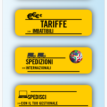
€
€
€
€
TARIFFE
IMBATTIBILI
SPEDIZIONI
INTERNAZIONALI
SPEDISCI
CON IL TUO GESTIONALE