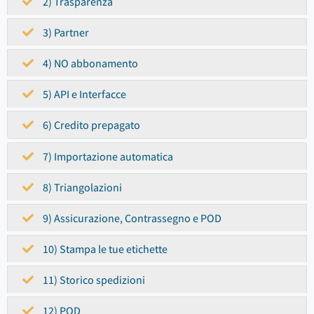
2) Trasparenza
3) Partner
4) NO abbonamento
5) API e Interfacce
6) Credito prepagato
7) Importazione automatica
8) Triangolazioni
9) Assicurazione, Contrassegno e POD
10) Stampa le tue etichette
11) Storico spedizioni
12) POD