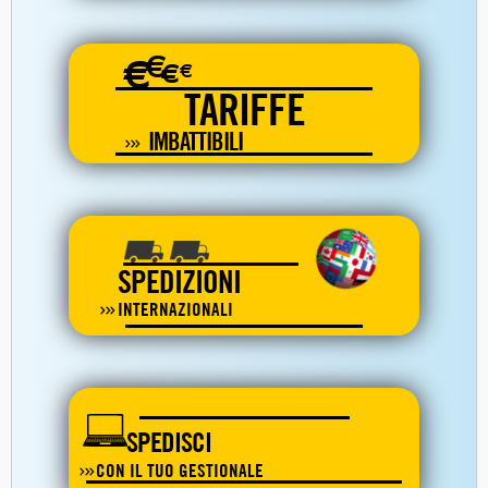
€
€
€
€
TARIFFE
IMBATTIBILI
SPEDIZIONI
INTERNAZIONALI
SPEDISCI
CON IL TUO GESTIONALE