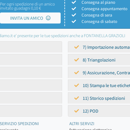
Consegna al piano
Per ogni spedizione di un amico
invitato guadagni 0,10 €
Consegna appuntamento
Consegna di sera
INVITA UN AMICO
Consegna di sabato
iamo.it e' presente per le tue spedizioni anche a FONTANELLA GRAZIOLI
7) Importazione automa
8) Triangolazioni
9) Assicurazione, Contr
10) Stampa le tue etiche
11) Storico spedizioni
12) POD
SERVIZIO SPEDIZIONI
ALTRI SERVIZI
assicurata
fatturazione elettronica