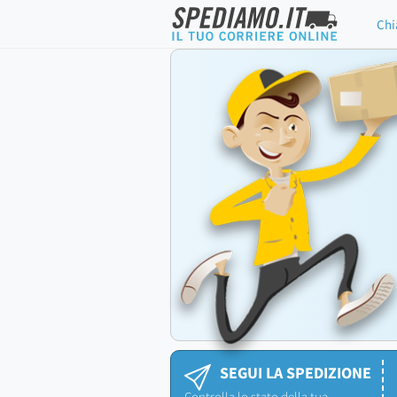
Chi
SEGUI LA SPEDIZIONE
Controlla lo stato della tua