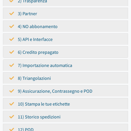
2) Trasparenza
3) Partner
4) NO abbonamento
5) API e Interfacce
6) Credito prepagato
7) Importazione automatica
8) Triangolazioni
9) Assicurazione, Contrassegno e POD
10) Stampa le tue etichette
11) Storico spedizioni
12) POD