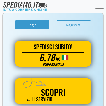
Login
Registrati
SPEDISCI SUBITO!
6,78
€
ritiro e iva inclusa
SCOPRI
IL SERVIZIO