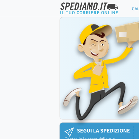
Chi
SEGUI LA SPEDIZIONE
Controlla lo stato della tua