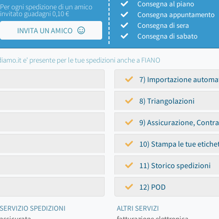
Consegna al piano
Per ogni spedizione di un amico
invitato guadagni 0,10 €
Consegna appuntamento
Consegna di sera
INVITA UN AMICO
Consegna di sabato
iamo.it e' presente per le tue spedizioni anche a FIANO
7) Importazione automa
8) Triangolazioni
9) Assicurazione, Contr
10) Stampa le tue etiche
11) Storico spedizioni
12) POD
SERVIZIO SPEDIZIONI
ALTRI SERVIZI
assicurata
fatturazione elettronica