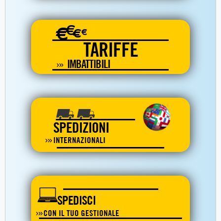
€
€
€
€
TARIFFE
IMBATTIBILI
SPEDIZIONI
INTERNAZIONALI
SPEDISCI
CON IL TUO GESTIONALE