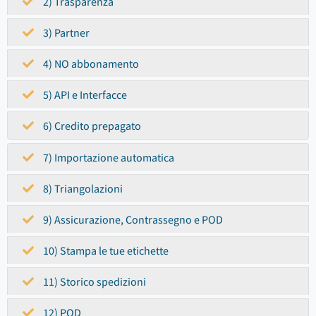
2) Trasparenza
3) Partner
4) NO abbonamento
5) API e Interfacce
6) Credito prepagato
7) Importazione automatica
8) Triangolazioni
9) Assicurazione, Contrassegno e POD
10) Stampa le tue etichette
11) Storico spedizioni
12) POD