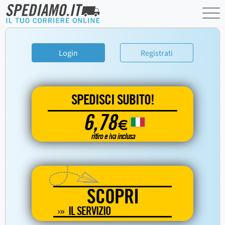
Login
Registrati
SPEDISCI SUBITO!
6,78
€
ritiro e iva inclusa
SCOPRI
IL SERVIZIO