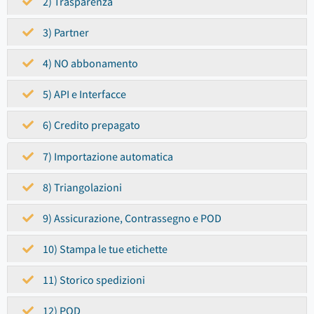
2) Trasparenza
3) Partner
4) NO abbonamento
5) API e Interfacce
6) Credito prepagato
7) Importazione automatica
8) Triangolazioni
9) Assicurazione, Contrassegno e POD
10) Stampa le tue etichette
11) Storico spedizioni
12) POD