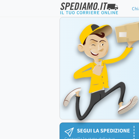
Chi
SEGUI LA SPEDIZIONE
Controlla lo stato della tua