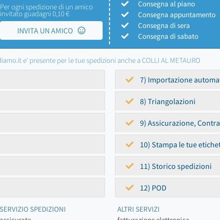
Consegna al piano
Per ogni spedizione di un amico
invitato guadagni 0,10 €
Consegna appuntamento
Consegna di sera
INVITA UN AMICO
Consegna di sabato
iamo.it e' presente per le tue spedizioni anche a COLLI AL METAURO
7) Importazione automa
8) Triangolazioni
9) Assicurazione, Contr
10) Stampa le tue etiche
11) Storico spedizioni
12) POD
SERVIZIO SPEDIZIONI
ALTRI SERVIZI
assicurata
fatturazione elettronica