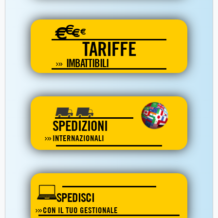
€
€
€
€
TARIFFE
IMBATTIBILI
SPEDIZIONI
INTERNAZIONALI
SPEDISCI
CON IL TUO GESTIONALE