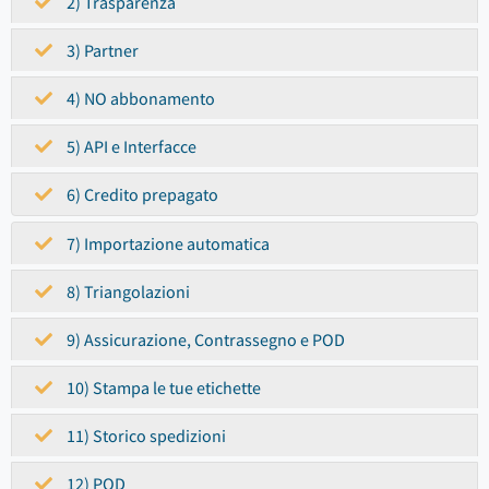
2) Trasparenza
3) Partner
4) NO abbonamento
5) API e Interfacce
6) Credito prepagato
7) Importazione automatica
8) Triangolazioni
9) Assicurazione, Contrassegno e POD
10) Stampa le tue etichette
11) Storico spedizioni
12) POD