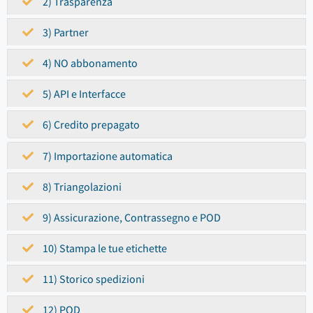
2) Trasparenza
3) Partner
4) NO abbonamento
5) API e Interfacce
6) Credito prepagato
7) Importazione automatica
8) Triangolazioni
9) Assicurazione, Contrassegno e POD
10) Stampa le tue etichette
11) Storico spedizioni
12) POD