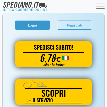
Login
Registrati
SPEDISCI SUBITO!
6,78
€
ritiro e iva inclusa
SCOPRI
IL SERVIZIO