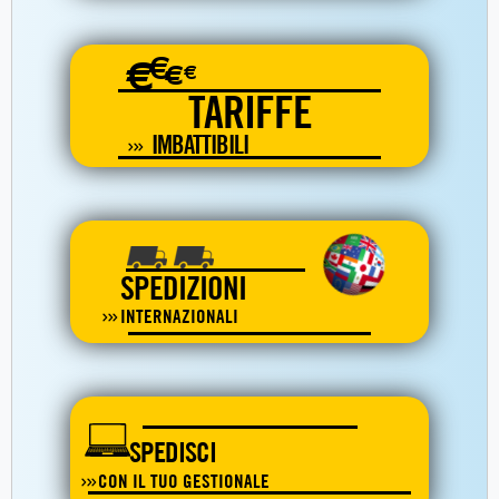
€
€
€
€
TARIFFE
IMBATTIBILI
SPEDIZIONI
INTERNAZIONALI
SPEDISCI
CON IL TUO GESTIONALE