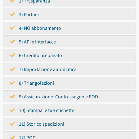
2) Trasparenza
3) Partner
4) NO abbonamento
5) API e Interfacce
6) Credito prepagato
7) Importazione automatica
8) Triangolazioni
9) Assicurazione, Contrassegno e POD
10) Stampa le tue etichette
11) Storico spedizioni
12) POD