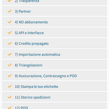
2) Trasparenza
3) Partner
4) NO abbonamento
5) API e Interfacce
6) Credito prepagato
7) Importazione automatica
8) Triangolazioni
9) Assicurazione, Contrassegno e POD
10) Stampa le tue etichette
11) Storico spedizioni
12) POD