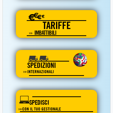
€
€
€
€
TARIFFE
IMBATTIBILI
SPEDIZIONI
INTERNAZIONALI
SPEDISCI
CON IL TUO GESTIONALE