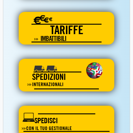
€
€
€
€
TARIFFE
IMBATTIBILI
SPEDIZIONI
INTERNAZIONALI
SPEDISCI
CON IL TUO GESTIONALE