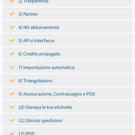
2) Trasparenza
3) Partner
4) NO abbonamento
5) API e Interfacce
6) Credito prepagato
7) Importazione automatica
8) Triangolazioni
9) Assicurazione, Contrassegno e POD
10) Stampa le tue etichette
11) Storico spedizioni
12) POD