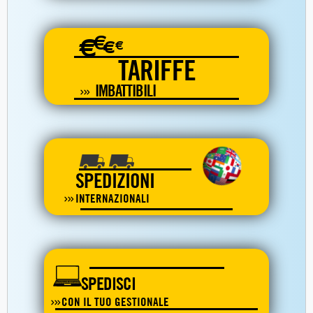
€
€
€
€
TARIFFE
IMBATTIBILI
SPEDIZIONI
INTERNAZIONALI
SPEDISCI
CON IL TUO GESTIONALE