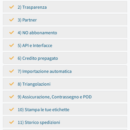
2) Trasparenza
3) Partner
4) NO abbonamento
5) API e Interfacce
6) Credito prepagato
7) Importazione automatica
8) Triangolazioni
9) Assicurazione, Contrassegno e POD
10) Stampa le tue etichette
11) Storico spedizioni