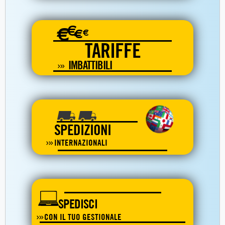
€
€
€
€
TARIFFE
IMBATTIBILI
SPEDIZIONI
INTERNAZIONALI
SPEDISCI
CON IL TUO GESTIONALE