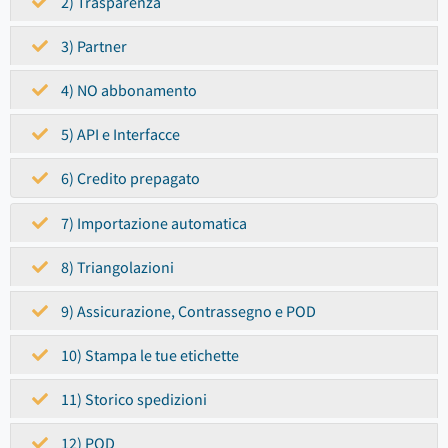
2) Trasparenza
3) Partner
4) NO abbonamento
5) API e Interfacce
6) Credito prepagato
7) Importazione automatica
8) Triangolazioni
9) Assicurazione, Contrassegno e POD
10) Stampa le tue etichette
11) Storico spedizioni
12) POD