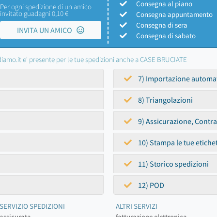
Consegna al piano
Per ogni spedizione di un amico
invitato guadagni 0,10 €
Consegna appuntamento
Consegna di sera
INVITA UN AMICO
Consegna di sabato
iamo.it e' presente per le tue spedizioni anche a CASE BRUCIATE
7) Importazione automa
8) Triangolazioni
9) Assicurazione, Contr
10) Stampa le tue etiche
11) Storico spedizioni
12) POD
SERVIZIO SPEDIZIONI
ALTRI SERVIZI
assicurata
fatturazione elettronica