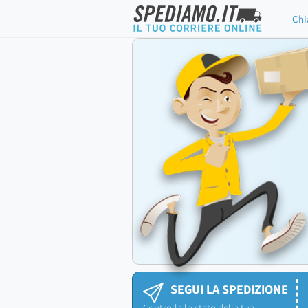
Chi
SEGUI LA SPEDIZIONE
Controlla lo stato della tua