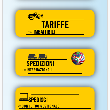
€
€
€
€
TARIFFE
IMBATTIBILI
SPEDIZIONI
INTERNAZIONALI
SPEDISCI
CON IL TUO GESTIONALE