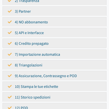
2) Trasparenza
3) Partner
4) NO abbonamento
5) API e Interfacce
6) Credito prepagato
7) Importazione automatica
8) Triangolazioni
9) Assicurazione, Contrassegno e POD
10) Stampa le tue etichette
11) Storico spedizioni
12) POD