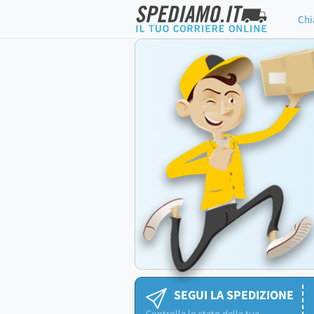
Chi
SEGUI LA SPEDIZIONE
Controlla lo stato della tua