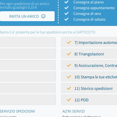
Consegna al piano
Per ogni spedizione di un amico
invitato guadagni 0,10 €
Consegna appuntamento
Consegna di sera
INVITA UN AMICO
Consegna di sabato
iamo.it e' presente per le tue spedizioni anche a CARTOCETO
7) Importazione automa
8) Triangolazioni
9) Assicurazione, Contr
10) Stampa le tue etiche
11) Storico spedizioni
12) POD
SERVIZIO SPEDIZIONI
ALTRI SERVIZI
assicurata
fatturazione elettronica