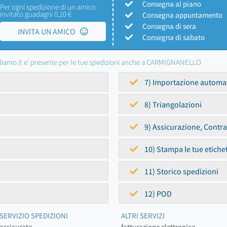
Consegna al piano
Per ogni spedizione di un amico
invitato guadagni 0,10 €
Consegna appuntamento
Consegna di sera
INVITA UN AMICO
Consegna di sabato
iamo.it e' presente per le tue spedizioni anche a CARMIGNANELLO
7) Importazione automa
8) Triangolazioni
9) Assicurazione, Contr
10) Stampa le tue etiche
11) Storico spedizioni
12) POD
SERVIZIO SPEDIZIONI
ALTRI SERVIZI
assicurata
fatturazione elettronica