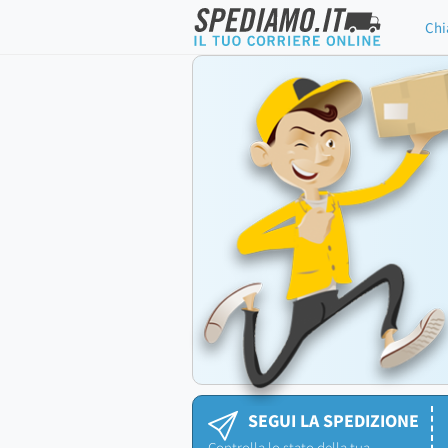
Chi
SEGUI LA SPEDIZIONE
Controlla lo stato della tua