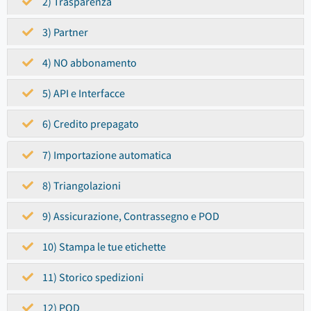
2) Trasparenza
3) Partner
4) NO abbonamento
5) API e Interfacce
6) Credito prepagato
7) Importazione automatica
8) Triangolazioni
9) Assicurazione, Contrassegno e POD
10) Stampa le tue etichette
11) Storico spedizioni
12) POD