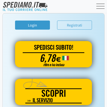
Login
Registrati
SPEDISCI SUBITO!
6,78
€
ritiro e iva inclusa
SCOPRI
IL SERVIZIO