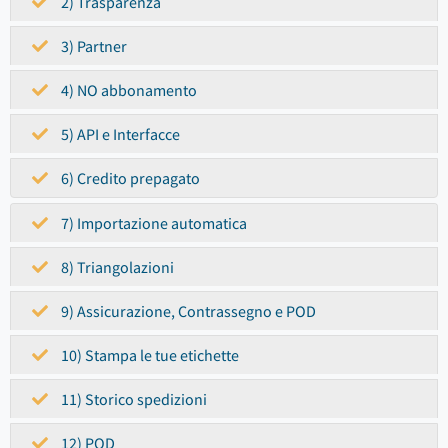
2) Trasparenza
3) Partner
4) NO abbonamento
5) API e Interfacce
6) Credito prepagato
7) Importazione automatica
8) Triangolazioni
9) Assicurazione, Contrassegno e POD
10) Stampa le tue etichette
11) Storico spedizioni
12) POD