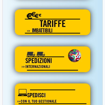
€
€
€
€
TARIFFE
IMBATTIBILI
SPEDIZIONI
INTERNAZIONALI
SPEDISCI
CON IL TUO GESTIONALE