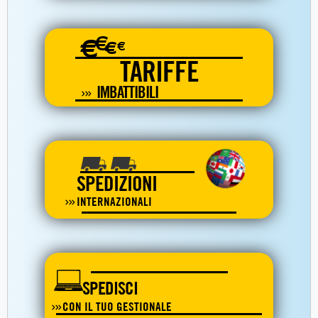
€
€
€
€
TARIFFE
IMBATTIBILI
SPEDIZIONI
INTERNAZIONALI
SPEDISCI
CON IL TUO GESTIONALE