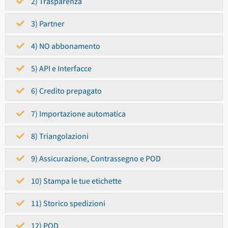
2) Trasparenza
3) Partner
4) NO abbonamento
5) API e Interfacce
6) Credito prepagato
7) Importazione automatica
8) Triangolazioni
9) Assicurazione, Contrassegno e POD
10) Stampa le tue etichette
11) Storico spedizioni
12) POD