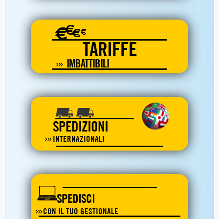
€
€
€
€
TARIFFE
IMBATTIBILI
SPEDIZIONI
INTERNAZIONALI
SPEDISCI
CON IL TUO GESTIONALE