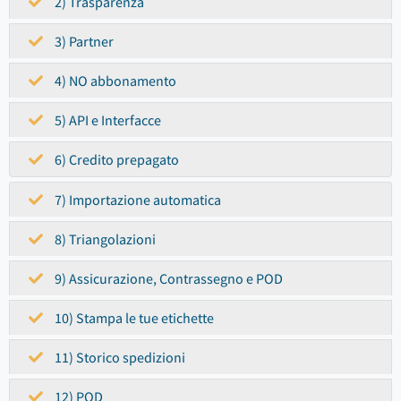
2) Trasparenza
3) Partner
4) NO abbonamento
5) API e Interfacce
6) Credito prepagato
7) Importazione automatica
8) Triangolazioni
9) Assicurazione, Contrassegno e POD
10) Stampa le tue etichette
11) Storico spedizioni
12) POD