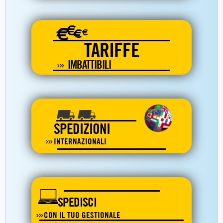
€
€
€
€
TARIFFE
IMBATTIBILI
SPEDIZIONI
INTERNAZIONALI
SPEDISCI
CON IL TUO GESTIONALE