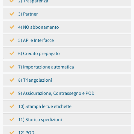
2) Trasparenza
3) Partner
4) NO abbonamento
5) API e Interfacce
6) Credito prepagato
7) Importazione automatica
8) Triangolazioni
9) Assicurazione, Contrassegno e POD
10) Stampa le tue etichette
11) Storico spedizioni
12) POD