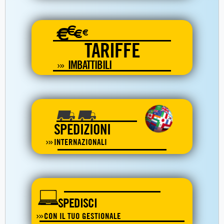
€
€
€
€
TARIFFE
IMBATTIBILI
SPEDIZIONI
INTERNAZIONALI
SPEDISCI
CON IL TUO GESTIONALE