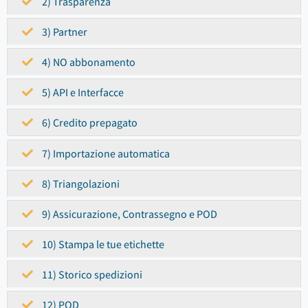
2) Trasparenza
3) Partner
4) NO abbonamento
5) API e Interfacce
6) Credito prepagato
7) Importazione automatica
8) Triangolazioni
9) Assicurazione, Contrassegno e POD
10) Stampa le tue etichette
11) Storico spedizioni
12) POD