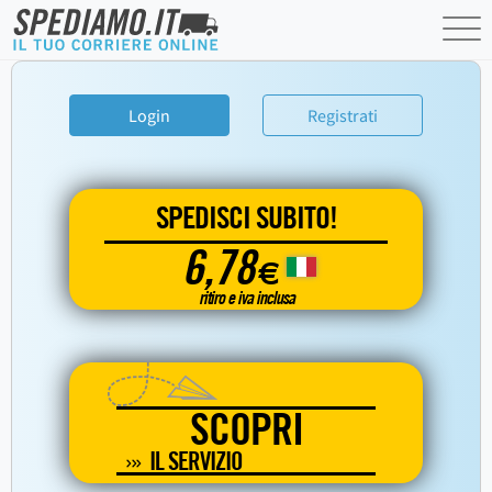
Login
Registrati
SPEDISCI SUBITO!
6,78
€
ritiro e iva inclusa
SCOPRI
IL SERVIZIO