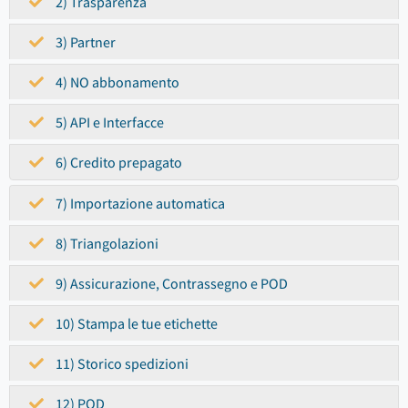
2) Trasparenza
3) Partner
4) NO abbonamento
5) API e Interfacce
6) Credito prepagato
7) Importazione automatica
8) Triangolazioni
9) Assicurazione, Contrassegno e POD
10) Stampa le tue etichette
11) Storico spedizioni
12) POD