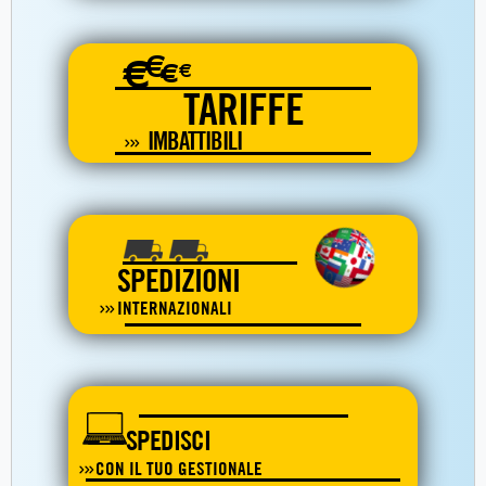
€
€
€
€
TARIFFE
IMBATTIBILI
SPEDIZIONI
INTERNAZIONALI
SPEDISCI
CON IL TUO GESTIONALE