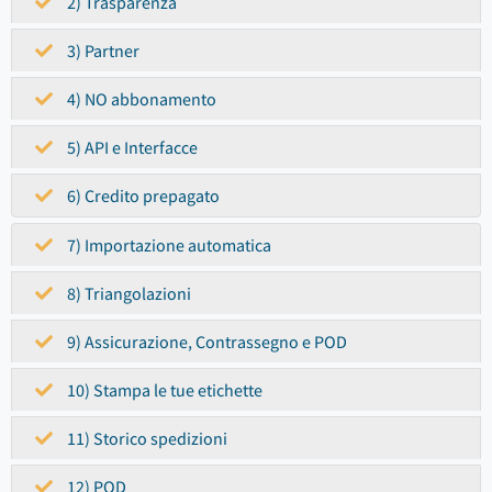
2) Trasparenza
3) Partner
4) NO abbonamento
5) API e Interfacce
6) Credito prepagato
7) Importazione automatica
8) Triangolazioni
9) Assicurazione, Contrassegno e POD
10) Stampa le tue etichette
11) Storico spedizioni
12) POD