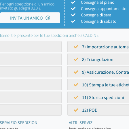
Consegna al piano
Per ogni spedizione di un amico
invitato guadagni 0,10 €
Consegna appuntamento
Consegna di sera
INVITA UN AMICO
Consegna di sabato
iamo.it e' presente per le tue spedizioni anche a CALDINE
7) Importazione automa
8) Triangolazioni
9) Assicurazione, Contr
10) Stampa le tue etiche
11) Storico spedizioni
12) POD
SERVIZIO SPEDIZIONI
ALTRI SERVIZI
assicurata
fatturazione elettronica