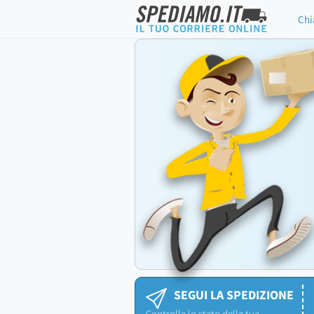
Chi
SEGUI LA SPEDIZIONE
Controlla lo stato della tua