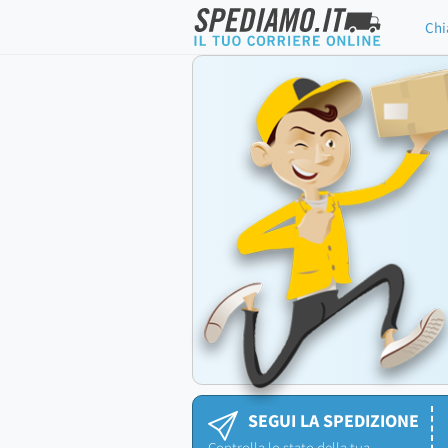
Chi
SEGUI LA SPEDIZIONE
Controlla lo stato della tua