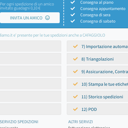
Consegna al piano
Per ogni spedizione di un amico
invitato guadagni 0,10 €
Consegna appuntamento
Consegna di sera
INVITA UN AMICO
Consegna di sabato
iamo.it e' presente per le tue spedizioni anche a CAFAGGIOLO
7) Importazione automa
8) Triangolazioni
9) Assicurazione, Contr
10) Stampa le tue etiche
11) Storico spedizioni
12) POD
SERVIZIO SPEDIZIONI
ALTRI SERVIZI
assicurata
fatturazione elettronica