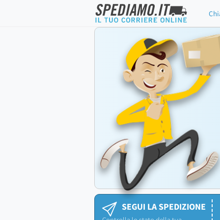
Chi
SEGUI LA SPEDIZIONE
Controlla lo stato della tua