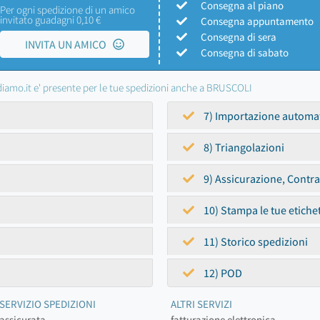
Consegna al piano
Per ogni spedizione di un amico
invitato guadagni 0,10 €
Consegna appuntamento
Consegna di sera
INVITA UN AMICO
Consegna di sabato
iamo.it e' presente per le tue spedizioni anche a BRUSCOLI
7) Importazione automa
8) Triangolazioni
9) Assicurazione, Contr
10) Stampa le tue etiche
11) Storico spedizioni
12) POD
SERVIZIO SPEDIZIONI
ALTRI SERVIZI
assicurata
fatturazione elettronica