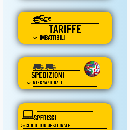
€
€
€
€
TARIFFE
IMBATTIBILI
SPEDIZIONI
INTERNAZIONALI
SPEDISCI
CON IL TUO GESTIONALE