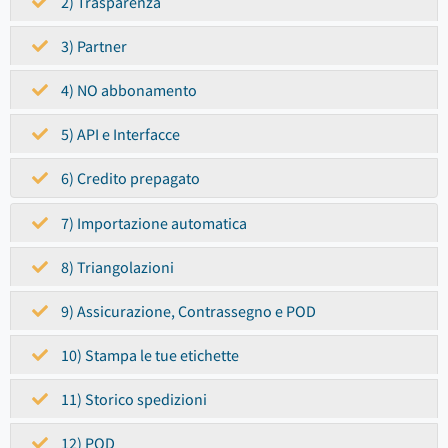
2) Trasparenza
3) Partner
4) NO abbonamento
5) API e Interfacce
6) Credito prepagato
7) Importazione automatica
8) Triangolazioni
9) Assicurazione, Contrassegno e POD
10) Stampa le tue etichette
11) Storico spedizioni
12) POD