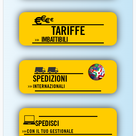
€
€
€
€
TARIFFE
IMBATTIBILI
SPEDIZIONI
INTERNAZIONALI
SPEDISCI
CON IL TUO GESTIONALE