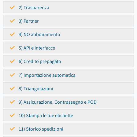
2) Trasparenza
3) Partner
4) NO abbonamento
5) API e Interfacce
6) Credito prepagato
7) Importazione automatica
8) Triangolazioni
9) Assicurazione, Contrassegno e POD
10) Stampa le tue etichette
11) Storico spedizioni