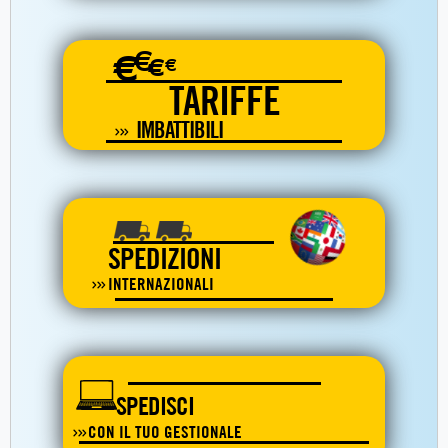
€
€
€
€
TARIFFE
IMBATTIBILI
SPEDIZIONI
INTERNAZIONALI
SPEDISCI
CON IL TUO GESTIONALE