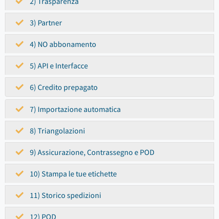
2) Trasparenza
3) Partner
4) NO abbonamento
5) API e Interfacce
6) Credito prepagato
7) Importazione automatica
8) Triangolazioni
9) Assicurazione, Contrassegno e POD
10) Stampa le tue etichette
11) Storico spedizioni
12) POD