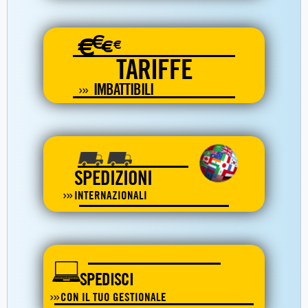
€
€
€
€
TARIFFE
IMBATTIBILI
SPEDIZIONI
INTERNAZIONALI
SPEDISCI
CON IL TUO GESTIONALE