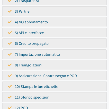
2) Trasparenza
3) Partner
4) NO abbonamento
5) API e Interfacce
6) Credito prepagato
7) Importazione automatica
8) Triangolazioni
9) Assicurazione, Contrassegno e POD
10) Stampa le tue etichette
11) Storico spedizioni
12) POD