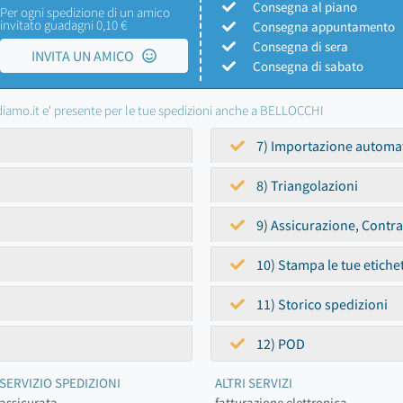
Consegna al piano
Per ogni spedizione di un amico
invitato guadagni 0,10 €
Consegna appuntamento
Consegna di sera
INVITA UN AMICO
Consegna di sabato
iamo.it e' presente per le tue spedizioni anche a BELLOCCHI
7) Importazione automa
8) Triangolazioni
9) Assicurazione, Contr
10) Stampa le tue etiche
11) Storico spedizioni
12) POD
SERVIZIO SPEDIZIONI
ALTRI SERVIZI
assicurata
fatturazione elettronica