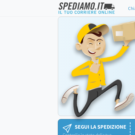
Chi
SEGUI LA SPEDIZIONE
Controlla lo stato della tua