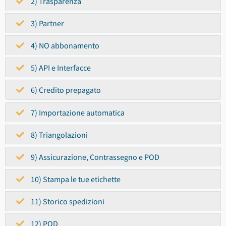
2) Trasparenza
3) Partner
4) NO abbonamento
5) API e Interfacce
6) Credito prepagato
7) Importazione automatica
8) Triangolazioni
9) Assicurazione, Contrassegno e POD
10) Stampa le tue etichette
11) Storico spedizioni
12) POD