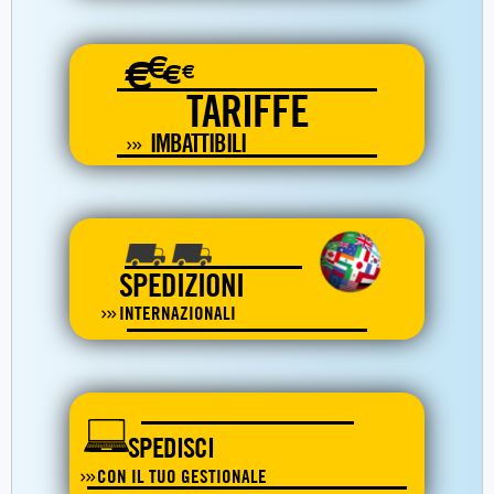
€
€
€
€
TARIFFE
IMBATTIBILI
SPEDIZIONI
INTERNAZIONALI
SPEDISCI
CON IL TUO GESTIONALE