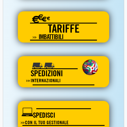
€
€
€
€
TARIFFE
IMBATTIBILI
SPEDIZIONI
INTERNAZIONALI
SPEDISCI
CON IL TUO GESTIONALE