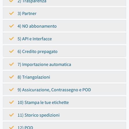
2) Trasparenza
3) Partner
4) NO abbonamento
5) API e Interfacce
6) Credito prepagato
7) Importazione automatica
8) Triangolazioni
9) Assicurazione, Contrassegno e POD
10) Stampa le tue etichette
11) Storico spedizioni
12) POD