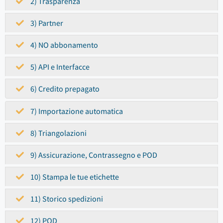
2) Trasparenza
3) Partner
4) NO abbonamento
5) API e Interfacce
6) Credito prepagato
7) Importazione automatica
8) Triangolazioni
9) Assicurazione, Contrassegno e POD
10) Stampa le tue etichette
11) Storico spedizioni
12) POD