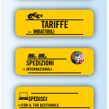
€
€
€
€
TARIFFE
IMBATTIBILI
SPEDIZIONI
INTERNAZIONALI
SPEDISCI
CON IL TUO GESTIONALE