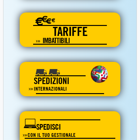
€
€
€
€
TARIFFE
IMBATTIBILI
SPEDIZIONI
INTERNAZIONALI
SPEDISCI
CON IL TUO GESTIONALE