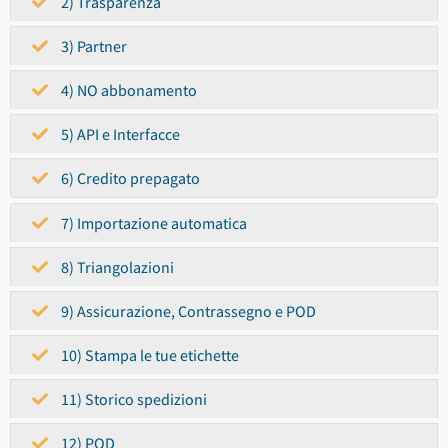
2) Trasparenza
3) Partner
4) NO abbonamento
5) API e Interfacce
6) Credito prepagato
7) Importazione automatica
8) Triangolazioni
9) Assicurazione, Contrassegno e POD
10) Stampa le tue etichette
11) Storico spedizioni
12) POD