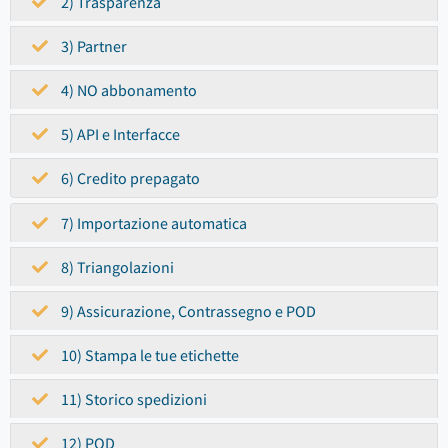
2) Trasparenza
3) Partner
4) NO abbonamento
5) API e Interfacce
6) Credito prepagato
7) Importazione automatica
8) Triangolazioni
9) Assicurazione, Contrassegno e POD
10) Stampa le tue etichette
11) Storico spedizioni
12) POD