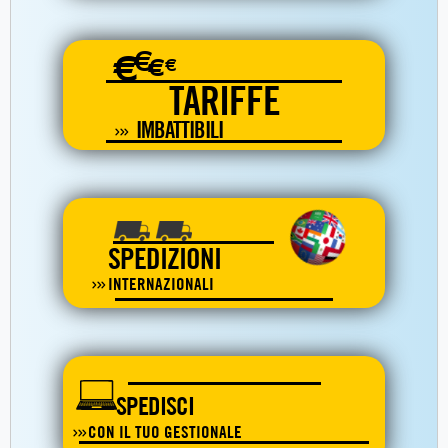
€
€
€
€
TARIFFE
IMBATTIBILI
SPEDIZIONI
INTERNAZIONALI
SPEDISCI
CON IL TUO GESTIONALE